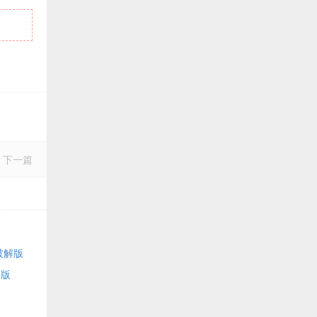
下一篇
文破解版
解版
版