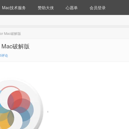
Mac技术服务
赞助大侠
心愿单
会员登录
for Mac破解版
r Mac破解版
0评论