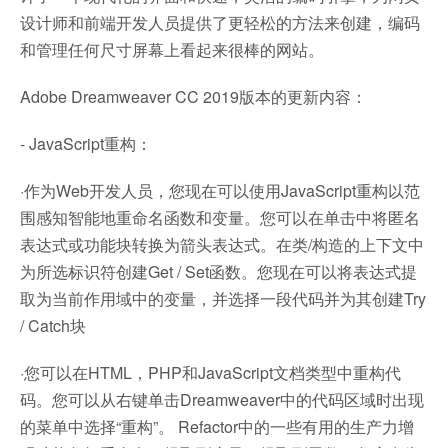
设计师和前端开发人员提供了更轻松的方法来创建，编码
和管理任何尺寸屏幕上看起来很棒的网站。
Adobe Dreamweaver CC 2019版本的更新内容：
- JavaScript重构：
·作为Web开发人员，您现在可以使用JavaScript重构以范
围感知智能地重命名函数和变量。您可以在单击中将匿名
表达式或功能块转换为箭头表达式。在类/构造的上下文中
为所选标识符创建Get / Set函数。您现在可以将表达式提
取为当前作用域中的变量，并选择一段代码并为其创建Try
/ Catch块
·您可以在HTML，PHP和JavaScript文档类型中重构代
码。您可以从右键单击Dreamweaver中的代码区域时出现
的菜单中选择“重构”。 Refactor中的一些有用的生产力增