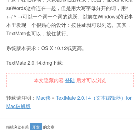
seWords这样连在一起，但是用大写字母分开的词，用^
←/ ^ →可以一个词一个词的跳跃。以前在Windows的记事
本里发现一个很贴心的设计：按住alt就可以列选。其实，
TextMate也可以，按住就行。
系统版本要求：OS X 10.12或更高。
TextMate 2.0.14.dmg下载:
本文隐藏内容
登陆
后才可以浏览
转载请注明：
Mac侠
»
TextMate 2.0.14（文本编辑器）for
Mac破解版
继续浏览有关
开发
的文章