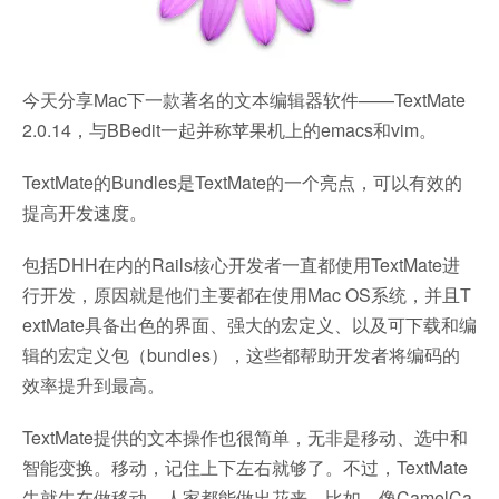
今天分享Mac下一款著名的文本编辑器软件——TextMate
2.0.14，与BBedit一起并称苹果机上的emacs和vim。
TextMate的Bundles是TextMate的一个亮点，可以有效的
提高开发速度。
包括DHH在内的Rails核心开发者一直都使用TextMate进
行开发，原因就是他们主要都在使用Mac OS系统，并且T
extMate具备出色的界面、强大的宏定义、以及可下载和编
辑的宏定义包（bundles），这些都帮助开发者将编码的
效率提升到最高。
TextMate提供的文本操作也很简单，无非是移动、选中和
智能变换。移动，记住上下左右就够了。不过，TextMate
牛就牛在做移动，人家都能做出花来，比如，像CamelCa