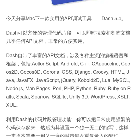
今天分享Mac下一款实用的API调试工具——Dash 5.4。
Dash可以方便的管理代码片段，可以即时搜索和浏览文档
几乎任何API文档，非常的方便实用。
Dash自带了丰富的API文档，涉及各种主流的编程语言和
框架，包括:ActionScript, Android, C++, CAppuccino, Coc
os2D, Cocos3D, Corona, CSS, Django, Groovy, HTML, J
ava, JavaFX, JavaScript, jQuery, Kobold2D, Lua, MySQL,
Node.js, Man Pages, Perl, PHP, Python, Ruby, Ruby on R
ails, Scala, Sparrow, SQLite, Unity 3D, WordPress, XSLT,
XUL。
利用Dash的代码片段管理功能，你可以把日常使用频繁的
代码保存起来，然后为其设置一个独一无二的缩写，这样
一来原本需要一遍又一遍的敲击键盘重复录入的繁琐工