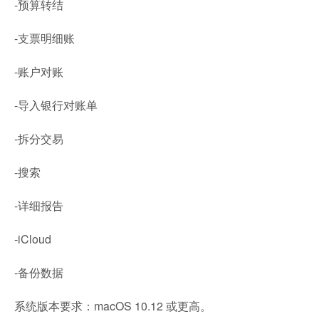
-预算转结
-支票明细账
-账户对账
-导入银行对账单
-拆分交易
-搜索
-详细报告
-iCloud
-备份数据
系统版本要求：macOS 10.12 或更高。