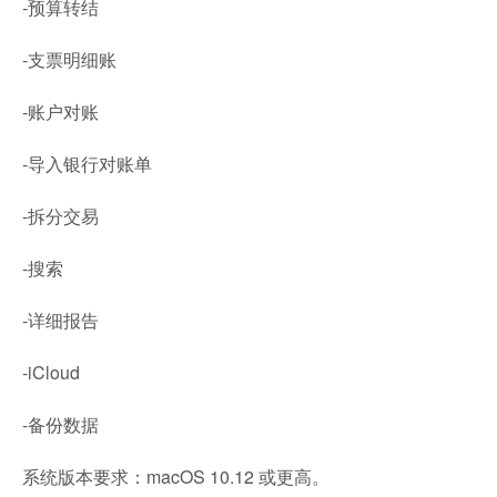
-预算转结
-支票明细账
-账户对账
-导入银行对账单
-拆分交易
-搜索
-详细报告
-iCloud
-备份数据
系统版本要求：macOS 10.12 或更高。