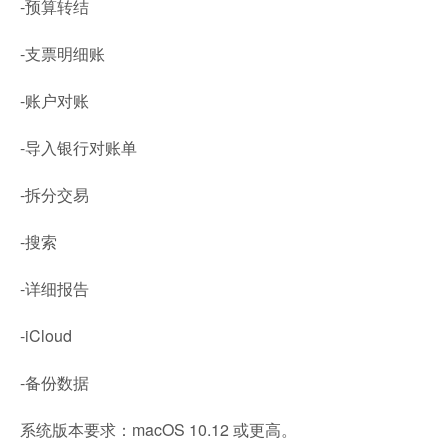
-预算转结
-支票明细账
-账户对账
-导入银行对账单
-拆分交易
-搜索
-详细报告
-iCloud
-备份数据
系统版本要求：macOS 10.12 或更高。