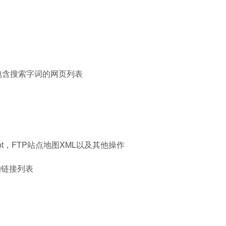
包含搜索字词的网页列表
pt，FTP站点地图XML以及其他操作
的链接列表