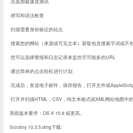
·页面加载速度测试
·拼写和语法检查
·扫描需要身份验证的站点
·搜索您的网站（来源或可见文本）获取包含搜索字词或不
·您可以选择警报和日志记录来监控尽可能多的URL
·通过简单的点击轻松进行计划
·完成后，发送电子邮件，保存报告，打开文件或AppleScri
·打开并扫描HTML，CSV，纯文本格式或XML网站地图中
系统版本要求：OS X 10.8 或更高。
Scrutiny 10.3.5.dmg下载: