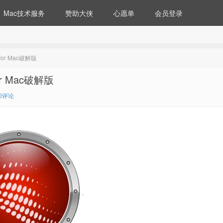
Mac技术服务
赞助大侠
心愿单
会员登录
for Mac破解版
or Mac破解版
0评论