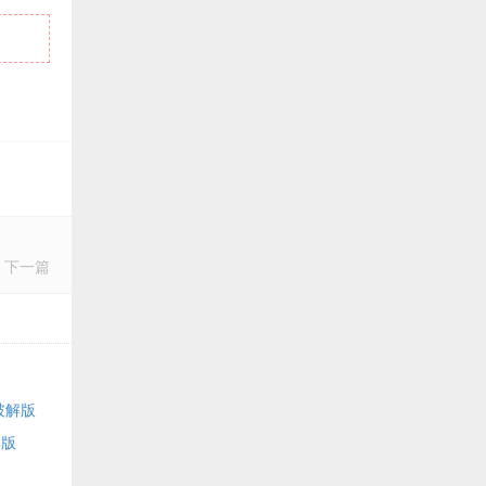
下一篇
文破解版
解版