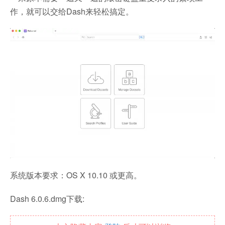
作，就可以交给Dash来轻松搞定。
系统版本要求：OS X 10.10 或更高。
Dash 6.0.6.dmg下载: