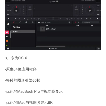
3、专为OS X
-原生64位应用程序
-每秒的图形引擎60帧
-优化的MacBook Pro与视网膜显示
-优化的iMac与视网膜显示5K