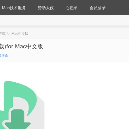
Mac技术服务
赞助大侠
心愿单
会员登录
乐下载)for Mac中文版
下载)for Mac中文版
0评论