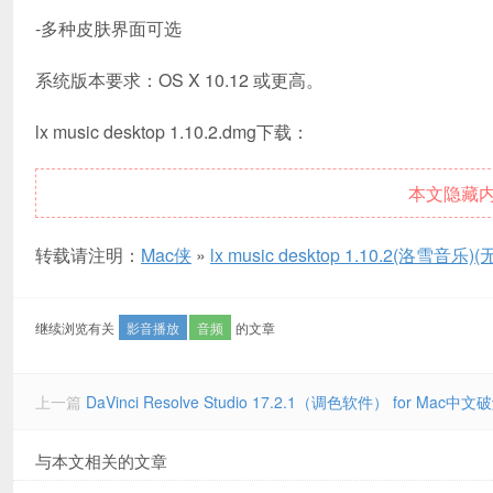
-多种皮肤界面可选
系统版本要求：OS X 10.12 或更高。
lx music desktop 1.10.2.dmg下载：
本文隐藏
转载请注明：
Mac侠
»
lx music desktop 1.10.2(洛雪音
继续浏览有关
影音播放
音频
的文章
上一篇
DaVinci Resolve Studio 17.2.1（调色软件） for Mac中
与本文相关的文章