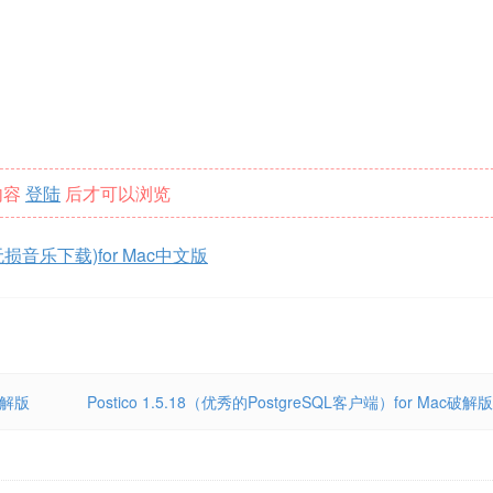
内容
登陆
后才可以浏览
乐)(无损音乐下载)for Mac中文版
文破解版
Postico 1.5.18（优秀的PostgreSQL客户端）for Mac破解版