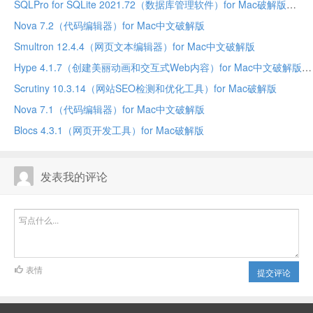
SQLPro for SQLite 2021.72（数据库管理软件）for Mac破解版
Nova 7.2（代码编辑器）for Mac中文破解版
Smultron 12.4.4（网页文本编辑器）for Mac中文破解版
Hype 4.1.7（创建美丽动画和交互式Web内容）for Mac中文破解版
Scrutiny 10.3.14（网站SEO检测和优化工具）for Mac破解版
Nova 7.1（代码编辑器）for Mac中文破解版
Blocs 4.3.1（网页开发工具）for Mac破解版
发表我的评论
表情
提交评论