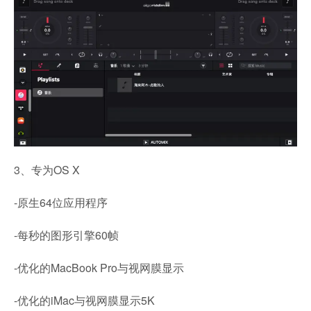
3、专为OS X
-原生64位应用程序
-每秒的图形引擎60帧
-优化的MacBook Pro与视网膜显示
-优化的iMac与视网膜显示5K