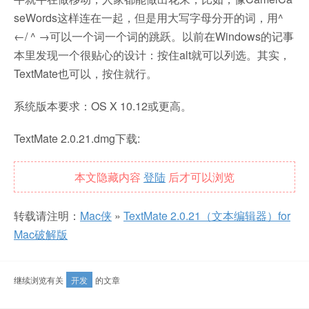
seWords这样连在一起，但是用大写字母分开的词，用^
←/ ^ →可以一个词一个词的跳跃。以前在Windows的记事
本里发现一个很贴心的设计：按住alt就可以列选。其实，
TextMate也可以，按住就行。
系统版本要求：OS X 10.12或更高。
TextMate 2.0.21.dmg下载:
本文隐藏内容
登陆
后才可以浏览
转载请注明：
Mac侠
»
TextMate 2.0.21（文本编辑器）for
Mac破解版
继续浏览有关
开发
的文章