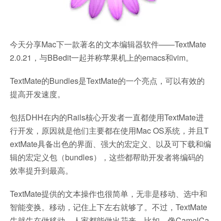
今天分享Mac下一款著名的文本编辑器软件——TextMate
2.0.21，与BBedit一起并称苹果机上的emacs和vim。
TextMate的Bundles是TextMate的一个亮点，可以有效的
提高开发速度。
包括DHH在内的Rails核心开发者一直都使用TextMate进
行开发，原因就是他们主要都在使用Mac OS系统，并且T
extMate具备出色的界面、强大的宏定义、以及可下载和编
辑的宏定义包（bundles），这些都帮助开发者将编码的
效率提升到最高。
TextMate提供的文本操作也很简单，无非是移动、选中和
智能变换。移动，记住上下左右就够了。不过，TextMate
牛就牛在做移动，人家都能做出花来，比如，像CamelCa