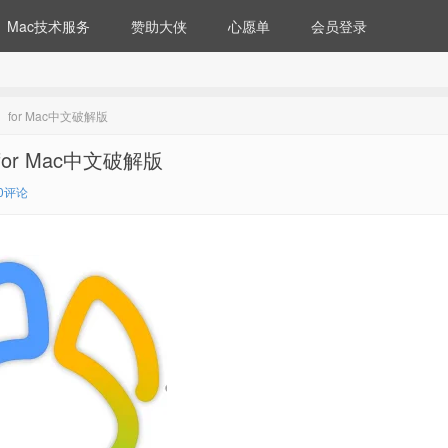
Mac技术服务
赞助大侠
心愿单
会员登录
） for Mac中文破解版
 for Mac中文破解版
0评论