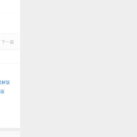
下一篇
文破解版
解版
版