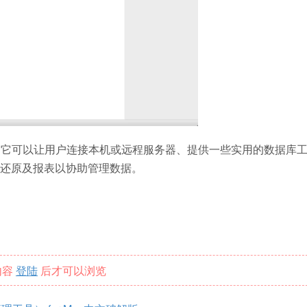
nux三大平台。它可以让用户连接本机或远程服务器、提供一些实用的数据库
还原及报表以协助管理数据。
内容
登陆
后才可以浏览